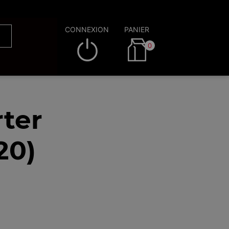
CONNEXION
PANIER
0
ter
20)