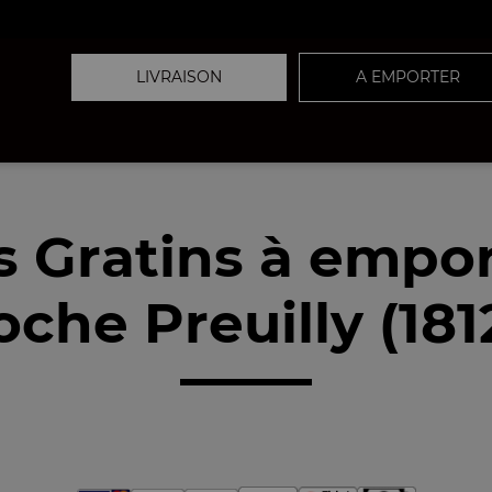
LIVRAISON
A EMPORTER
s Gratins à empor
oche Preuilly (181