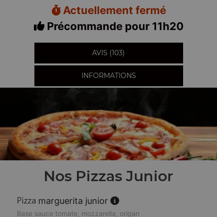
Actuellement fermé
Précommande pour 11h20
AVIS (103)
INFORMATIONS
Nos Pizzas Junior
marguerita junior
Base sauce tomate, mozzarella, origan