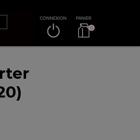
CONNEXION
PANIER
0
rter
20)