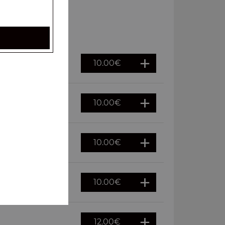
10.00
€
10.00
€
10.00
€
10.00
€
12.00
€