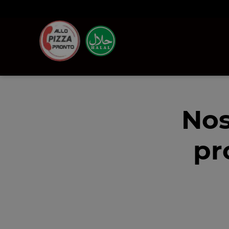
Nos
pr