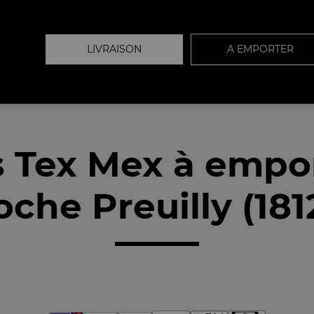
LIVRAISON
A EMPORTER
 Tex Mex à empo
oche Preuilly (181