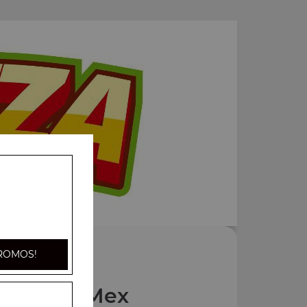
ROMOS!
Nos Tex Mex